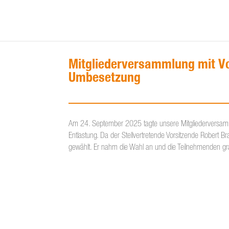
Mitgliederversammlung mit V
Umbesetzung
Am 24. September 2025 tagte unsere Mitgliederversammlu
Entlastung. Da der Stellvertretende Vorsitzende Robert B
gewählt. Er nahm die Wahl an und die Teilnehmenden gra