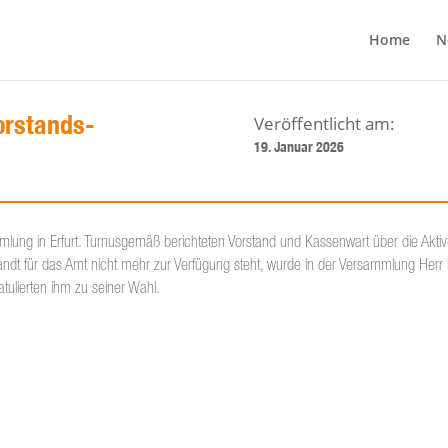
Home
N
orstands-
19. Januar 2026
ng in Erfurt. Turnusgemäß berichteten Vorstand und Kassenwart über die Aktivit
randt für das Amt nicht mehr zur Verfügung steht, wurde in der Versammlung Herr 
tulierten ihm zu seiner Wahl.