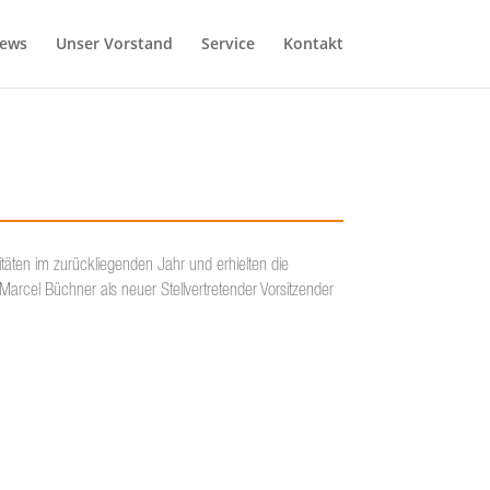
ews
Unser Vorstand
Service
Kontakt
äten im zurückliegenden Jahr und erhielten die
Marcel Büchner als neuer Stellvertretender Vorsitzender